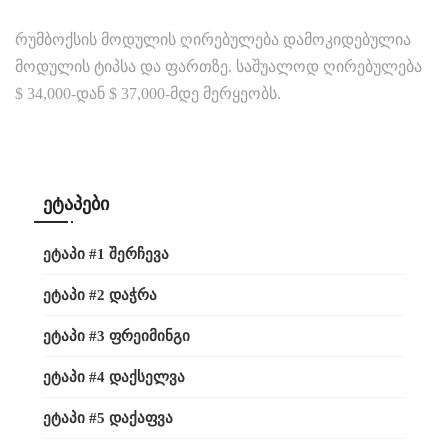
რუმბოქსის მოდულის ღირებულება დამოკიდებულია
მოდულის ტიპსა და ფართზე. საშუალოდ ღირებულება
$ 34,000-დან $ 37,000-მდე მერყეობს.
ᲔᲢᲐᲞᲔᲑᲘ
ᲔᲢᲐᲞᲘ #1 ᲨᲔᲠᲩᲔᲕᲐ
ᲔᲢᲐᲞᲘ #2 ᲓᲐᲭᲠᲐ
ᲔᲢᲐᲞᲘ #3 ᲤᲠᲔᲘᲛᲘᲜᲒᲘ
ᲔᲢᲐᲞᲘ #4 ᲓᲐᲥᲡᲔᲚᲕᲐ
ᲔᲢᲐᲞᲘ #5 ᲓᲐᲥᲐᲤᲕᲐ